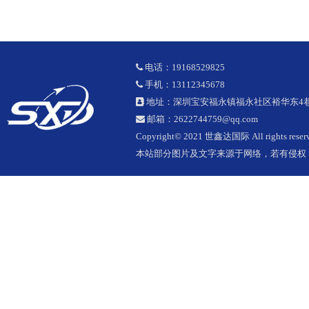
电话：19168529825
手机：13112345678
地址：深圳宝安福永镇福永社区裕华东4巷1
邮箱：2622744759@qq.com
Copyright© 2021 世鑫达国际 All rights reserv
本站部分图片及文字来源于网络，若有侵权