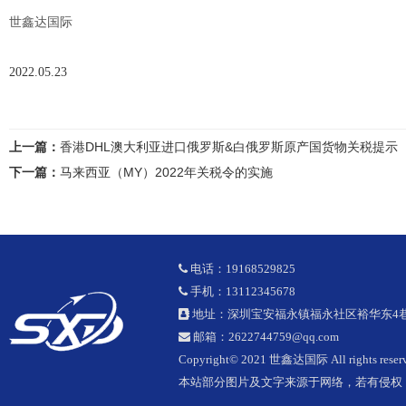
世鑫达国际
2022.05.23
上一篇：
香港DHL澳大利亚进口俄罗斯&白俄罗斯原产国货物关税提示
下一篇：
马来西亚（MY）2022年关税令的实施
电话：19168529825
手机：13112345678
地址：深圳宝安福永镇福永社区裕华东4巷1
邮箱：2622744759@qq.com
Copyright© 2021 世鑫达国际 All rights reserv
本站部分图片及文字来源于网络，若有侵权