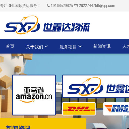
专注DHL国际货运服务！
19168529825
2622744759@qq.com
首页
新闻资讯
人
关于我们
服务项目
新闻资讯